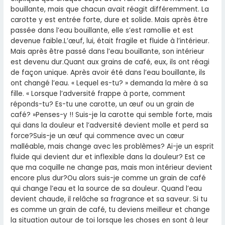
bouillante, mais que chacun avait réagit différemment. La
carotte y est entrée forte, dure et solide. Mais après être
passée dans l’eau bouillante, elle s’est ramollie et est
devenue faible.L’œuf, lui, était fragile et fluide à l’intérieur.
Mais après être passé dans l’eau bouillante, son intérieur
est devenu dur.Quant aux grains de café, eux, ils ont réagi
de façon unique. Après avoir été dans l’eau bouillante, ils
ont changé l’eau. « Lequel es-tu? » demanda la mère à sa
fille. « Lorsque l’adversité frappe à porte, comment
réponds-tu? Es-tu une carotte, un œuf ou un grain de
café? »Penses-y !! Suis-je la carotte qui semble forte, mais
qui dans la douleur et l’adversité devient molle et perd sa
force?Suis-je un œuf qui commence avec un cœur
malléable, mais change avec les problèmes? Ai-je un esprit
fluide qui devient dur et inflexible dans la douleur? Est ce
que ma coquille ne change pas, mais mon intérieur devient
encore plus dur?Ou alors suis-je comme un grain de café
qui change l’eau et la source de sa douleur. Quand l’eau
devient chaude, il relâche sa fragrance et sa saveur. Si tu
es comme un grain de café, tu deviens meilleur et change
la situation autour de toi lorsque les choses en sont à leur