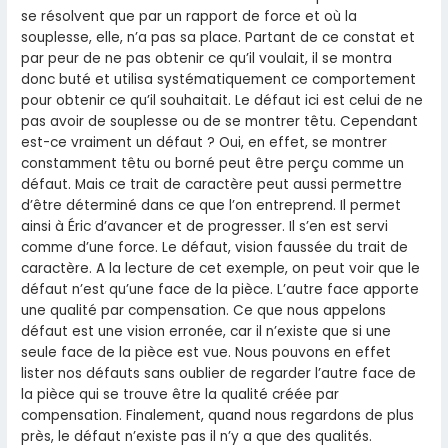
se résolvent que par un rapport de force et où la
souplesse, elle, n’a pas sa place. Partant de ce constat et
par peur de ne pas obtenir ce qu’il voulait, il se montra
donc buté et utilisa systématiquement ce comportement
pour obtenir ce qu’il souhaitait. Le défaut ici est celui de ne
pas avoir de souplesse ou de se montrer têtu. Cependant
est-ce vraiment un défaut ? Oui, en effet, se montrer
constamment têtu ou borné peut être perçu comme un
défaut. Mais ce trait de caractère peut aussi permettre
d’être déterminé dans ce que l’on entreprend. Il permet
ainsi à Éric d’avancer et de progresser. Il s’en est servi
comme d’une force. Le défaut, vision faussée du trait de
caractère. A la lecture de cet exemple, on peut voir que le
défaut n’est qu’une face de la pièce. L’autre face apporte
une qualité par compensation. Ce que nous appelons
défaut est une vision erronée, car il n’existe que si une
seule face de la pièce est vue. Nous pouvons en effet
lister nos défauts sans oublier de regarder l’autre face de
la pièce qui se trouve être la qualité créée par
compensation. Finalement, quand nous regardons de plus
près, le défaut n’existe pas il n’y a que des qualités.