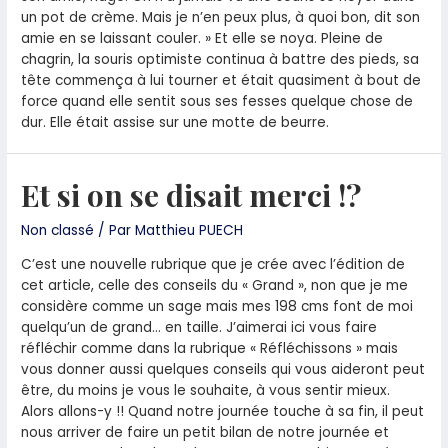
un pot de crème. Mais je n’en peux plus, à quoi bon, dit son
amie en se laissant couler. » Et elle se noya. Pleine de
chagrin, la souris optimiste continua à battre des pieds, sa
tête commença à lui tourner et était quasiment à bout de
force quand elle sentit sous ses fesses quelque chose de
dur. Elle était assise sur une motte de beurre.
Et si on se disait merci !?
Non classé
/ Par
Matthieu PUECH
C’est une nouvelle rubrique que je crée avec l’édition de
cet article, celle des conseils du « Grand », non que je me
considère comme un sage mais mes 198 cms font de moi
quelqu’un de grand… en taille. J’aimerai ici vous faire
réfléchir comme dans la rubrique « Réfléchissons » mais
vous donner aussi quelques conseils qui vous aideront peut
être, du moins je vous le souhaite, à vous sentir mieux.
Alors allons-y !! Quand notre journée touche à sa fin, il peut
nous arriver de faire un petit bilan de notre journée et