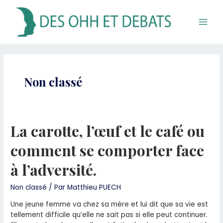
Aller
Main
au
Men
contenu
Non classé
La carotte, l’œuf et le café ou
comment se comporter face
à l’adversité.
Non classé
/ Par
Matthieu PUECH
Une jeune femme va chez sa mère et lui dit que sa vie est
tellement difficile qu’elle ne sait pas si elle peut continuer.