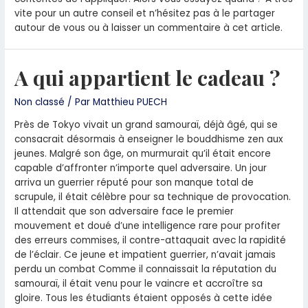
vite pour un autre conseil et n’hésitez pas à le partager
autour de vous ou à laisser un commentaire à cet article.
A qui appartient le cadeau ?
Non classé
/ Par
Matthieu PUECH
Près de Tokyo vivait un grand samouraï, déjà âgé, qui se
consacrait désormais à enseigner le bouddhisme zen aux
jeunes. Malgré son âge, on murmurait qu’il était encore
capable d’affronter n’importe quel adversaire. Un jour
arriva un guerrier réputé pour son manque total de
scrupule, il était célèbre pour sa technique de provocation.
Il attendait que son adversaire face le premier
mouvement et doué d’une intelligence rare pour profiter
des erreurs commises, il contre-attaquait avec la rapidité
de l’éclair. Ce jeune et impatient guerrier, n’avait jamais
perdu un combat Comme il connaissait la réputation du
samouraï, il était venu pour le vaincre et accroître sa
gloire. Tous les étudiants étaient opposés à cette idée