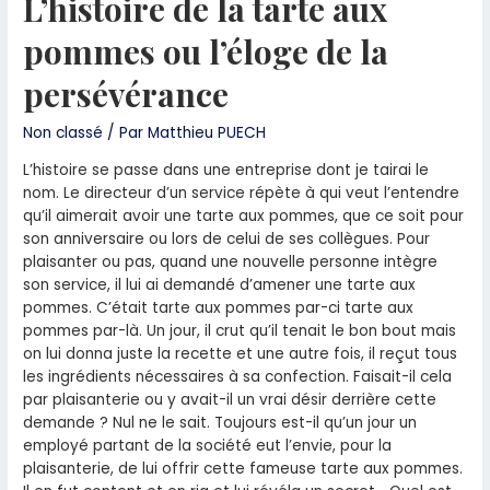
L’histoire de la tarte aux
pommes ou l’éloge de la
persévérance
Non classé
/ Par
Matthieu PUECH
L’histoire se passe dans une entreprise dont je tairai le
nom. Le directeur d’un service répète à qui veut l’entendre
qu’il aimerait avoir une tarte aux pommes, que ce soit pour
son anniversaire ou lors de celui de ses collègues. Pour
plaisanter ou pas, quand une nouvelle personne intègre
son service, il lui ai demandé d’amener une tarte aux
pommes. C’était tarte aux pommes par-ci tarte aux
pommes par-là. Un jour, il crut qu’il tenait le bon bout mais
on lui donna juste la recette et une autre fois, il reçut tous
les ingrédients nécessaires à sa confection. Faisait-il cela
par plaisanterie ou y avait-il un vrai désir derrière cette
demande ? Nul ne le sait. Toujours est-il qu’un jour un
employé partant de la société eut l’envie, pour la
plaisanterie, de lui offrir cette fameuse tarte aux pommes.