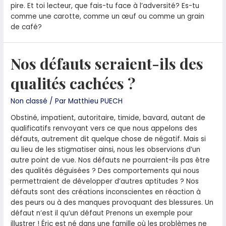
pire. Et toi lecteur, que fais-tu face à l’adversité? Es-tu
comme une carotte, comme un œuf ou comme un grain
de café?
Nos défauts seraient-ils des
qualités cachées ?
Non classé
/ Par
Matthieu PUECH
Obstiné, impatient, autoritaire, timide, bavard, autant de
qualificatifs renvoyant vers ce que nous appelons des
défauts, autrement dit quelque chose de négatif. Mais si
au lieu de les stigmatiser ainsi, nous les observions d’un
autre point de vue. Nos défauts ne pourraient-ils pas être
des qualités déguisées ? Des comportements qui nous
permettraient de développer d’autres aptitudes ? Nos
défauts sont des créations inconscientes en réaction à
des peurs ou à des manques provoquant des blessures. Un
défaut n’est il qu’un défaut Prenons un exemple pour
illustrer ! Éric est né dans une famille où les problèmes ne