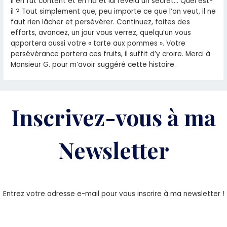
Il en fut content et en ria et lui révéla un secret… Quel est-
il ? Tout simplement que, peu importe ce que l’on veut, il ne
faut rien lâcher et persévérer. Continuez, faites des
efforts, avancez, un jour vous verrez, quelqu’un vous
apportera aussi votre « tarte aux pommes ». Votre
persévérance portera ces fruits, il suffit d’y croire. Merci à
Monsieur G. pour m’avoir suggéré cette histoire.
Inscrivez-vous à ma
Newsletter
Entrez votre adresse e-mail pour vous inscrire à ma newsletter !