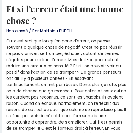
Et si l’erreur était une bonne
chose ?
Non classé
/ Par
Matthieu PUECH
Oui c’est vrai que lorsqu’on parle d’erreur, on pense
souvent à quelque chose de négatif. C’est ne pas réussir,
ne pas y arriver, se tromper, échouer, autant de termes
négatifs pour qualifier l’erreur. Mais doit-on pour autant
réduire une erreur à ce sens-là ? Et si l’on pouvait voir du
positif dans l’action de se tromper ? De grands penseurs
ont dit il y a plusieurs années « En essayant
continuellement, on finit par réussir. Donc, plus ça rate, plus
on a de chance que ça marche ». Pour celles et ceux qui ne
les auraient pas reconnus, ce sont les Shadoks. Ils avaient
raison. Quand on échoue, normalement, on réfléchit aux
raisons de cet échec pour que cela ne se reproduise plus. Il
ne faut pas voir du négatif dans l’erreur mais une
opportunité d’apprendre, de s’améliorer. Oui, il est permis
de se tromper !!! C’est le fameux droit à l’erreur. En vous