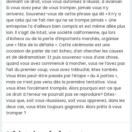
donnant ce droit, vous vous autorisez à réussir, à avancer.
Si vous avez peur de vous tromper, jamais vous n’y
arriverez. Souvenez-vous de cette phrase qui dit « Il n’y a
que celui qui ne fait rien qui ne se trompe jamais ». Une
entreprise l’a d’ailleurs bien compris et est même allée plus
loin. Il s’agit de Intuit, une société californienne, qui lors
d’échecs ou de la perte d’importants marchés, organise
une « fête de la défaite ». Cette cérémonie est une
occasion de parler de cet échec, d’en chercher les causes
et de dédramatiser. Et puis souvenez-vous d’une chose,
quand vous avez commencé à marcher, vous ne l’avez pas
fait du premier coup, vous avez trébuché, êtes tombés.
Vous êtes peut-être passés par l’étape « du 4 pattes »,
mais ce n’est pas venu dès la première tentative. Vous
vous êtes forcément trompés. Alors pourquoi est-ce que
ce droit à l’erreur ne pourrait pas se reproduire? Dites-
vous que, soit vous réussissez, soit vous apprenez, dans les
deux cas, vous êtes toujours gagnants. Alors prêts à vous
tromper ?