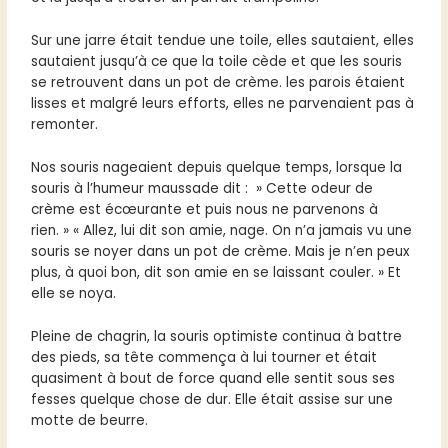
Sur une jarre était tendue une toile, elles sautaient, elles
sautaient jusqu’à ce que la toile cède et que les souris
se retrouvent dans un pot de crème. les parois étaient
lisses et malgré leurs efforts, elles ne parvenaient pas à
remonter.
Nos souris nageaient depuis quelque temps, lorsque la
souris à l’humeur maussade dit : » Cette odeur de
crème est écœurante et puis nous ne parvenons à
rien. » « Allez, lui dit son amie, nage. On n’a jamais vu une
souris se noyer dans un pot de crème. Mais je n’en peux
plus, à quoi bon, dit son amie en se laissant couler. » Et
elle se noya.
Pleine de chagrin, la souris optimiste continua à battre
des pieds, sa tête commença à lui tourner et était
quasiment à bout de force quand elle sentit sous ses
fesses quelque chose de dur. Elle était assise sur une
motte de beurre.